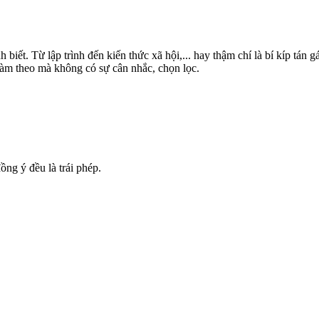
h biết. Từ lập trình đến kiến thức xã hội,... hay thậm chí là bí kíp tán 
làm theo mà không có sự cân nhắc, chọn lọc.
ng ý đều là trái phép.