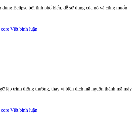
in dùng Eclipse bởi tính phổ biến, dễ sử dụng của nó và cũng muốn
 core
Viết bình luận
ngữ lập trình thông thường, thay vì biên dịch mã nguồn thành mã máy
 core
Viết bình luận