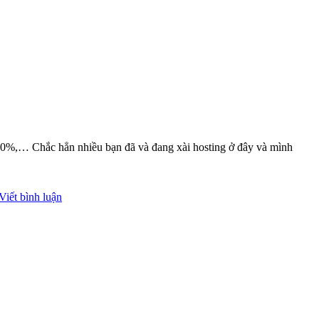
i 70%,… Chắc hẳn nhiều bạn đã và đang xài hosting ở đây và mình
Viết bình luận