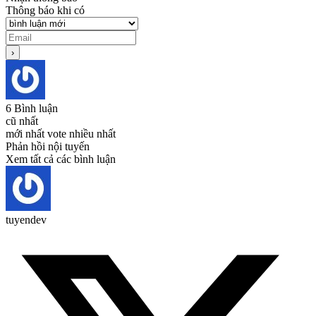
Thông báo khi có
6
Bình luận
cũ nhất
mới nhất
vote nhiều nhất
Phản hồi nội tuyến
Xem tất cả các bình luận
tuyendev