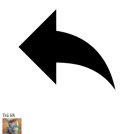
Trả lời