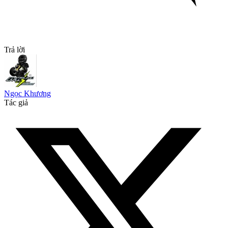
Trả lời
Ngọc Khương
Tác giả