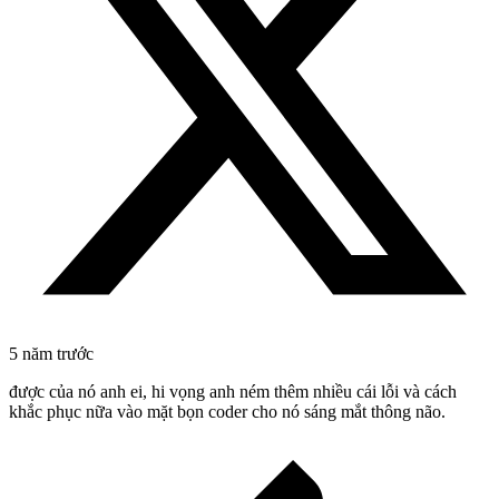
5 năm trước
được của nó anh ei, hi vọng anh ném thêm nhiều cái lỗi và cách
khắc phục nữa vào mặt bọn coder cho nó sáng mắt thông não.