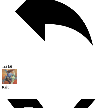
Trả lời
Kiều