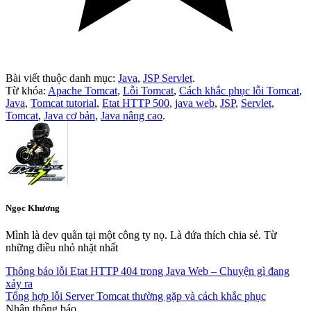
Bài viết thuộc danh mục:
Java
,
JSP Servlet
.
Từ khóa:
Apache Tomcat
,
Lỗi Tomcat
,
Cách khắc phục lỗi Tomcat
,
Java
,
Tomcat tutorial
,
Etat HTTP 500
,
java web
,
JSP
,
Servlet
,
Tomcat
,
Java cơ bản
,
Java nâng cao
.
Ngọc Khương
Mình là dev quằn tại một công ty nọ. Là đứa thích chia sẻ. Từ
những điều nhỏ nhặt nhất
Thông báo lỗi Etat HTTP 404 trong Java Web – Chuyện gì đang
xảy ra
Tổng hợp lỗi Server Tomcat thường gặp và cách khắc phục
Nhận thông báo