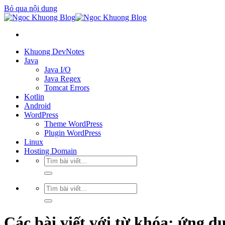
Bỏ qua nội dung
Khuong DevNotes
Java
Java I/O
Java Regex
Tomcat Errors
Kotlin
Android
WordPress
Theme WordPress
Plugin WordPress
Linux
Hosting Domain
Các bài viết với từ khóa:
ứng dụ