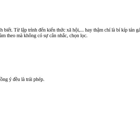
h biết. Từ lập trình đến kiến thức xã hội,... hay thậm chí là bí kíp tán 
làm theo mà không có sự cân nhắc, chọn lọc.
ng ý đều là trái phép.