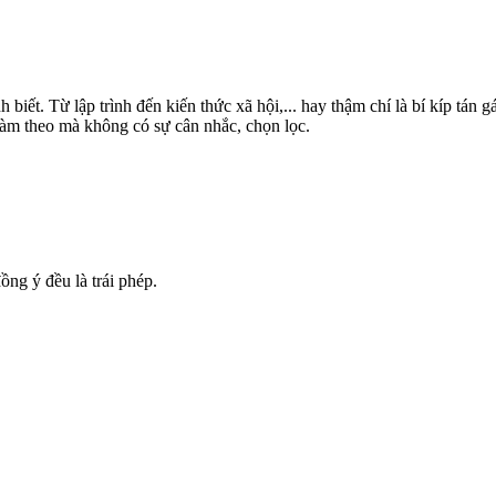
h biết. Từ lập trình đến kiến thức xã hội,... hay thậm chí là bí kíp tán 
làm theo mà không có sự cân nhắc, chọn lọc.
ng ý đều là trái phép.