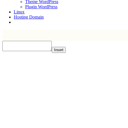
Theme WordPress
Plugin WordPress
Linux
Hosting Domain
Insert