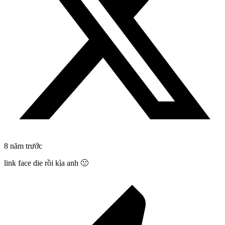
8 năm trước
link face die rồi kìa anh 🙁